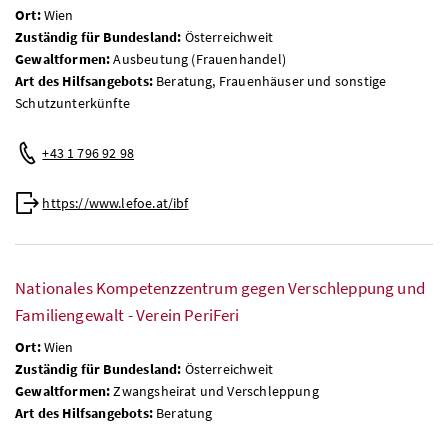
Ort:
Wien
Zuständig für Bundesland:
Österreichweit
Gewaltformen:
Ausbeutung (Frauenhandel)
Art des Hilfsangebots:
Beratung, Frauenhäuser und sonstige
Schutzunterkünfte
+43 1 796 92 98
https://www.lefoe.at/ibf
Nationales Kompetenzzentrum gegen Verschleppung und
Familiengewalt - Verein PeriFeri
Ort:
Wien
Zuständig für Bundesland:
Österreichweit
Gewaltformen:
Zwangsheirat und Verschleppung
Art des Hilfsangebots:
Beratung