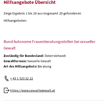
Hilfsangebote Übersicht
Zeige Ergebnis 1 bis 20 aus insgesamt 20 gefundenen
Hilfsangeboten:
Bund Autonome Frauenberatungsstellen bei sexueller
Gewalt
Zuständig für Bundesland:
Österreichweit
Gewaltformen:
Sexuelle Gewalt
Art des Hilfsangebots:
Beratung
+ 43 1 523 22 22
https://www.sexuellegewalt.at