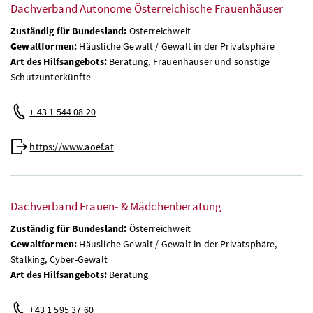
Dachverband Autonome Österreichische Frauenhäuser
Zuständig für Bundesland:
Österreichweit
Gewaltformen:
Häusliche Gewalt / Gewalt in der Privatsphäre
Art des Hilfsangebots:
Beratung, Frauenhäuser und sonstige
Schutzunterkünfte
+ 43 1 544 08 20
https://www.aoef.at
Dachverband Frauen- & Mädchenberatung
Zuständig für Bundesland:
Österreichweit
Gewaltformen:
Häusliche Gewalt / Gewalt in der Privatsphäre,
Stalking, Cyber-Gewalt
Art des Hilfsangebots:
Beratung
+43 1 595 37 60