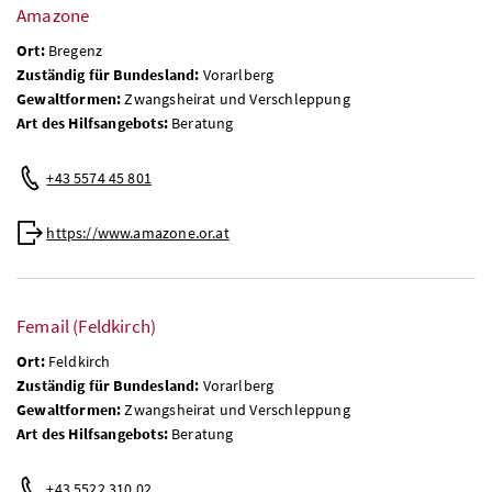
Amazone
Ort:
Bregenz
Zuständig für Bundesland:
Vorarlberg
Gewaltformen:
Zwangsheirat und Verschleppung
Art des Hilfsangebots:
Beratung
+43 5574 45 801
https://www.amazone.or.at
Femail (Feldkirch)
Ort:
Feldkirch
Zuständig für Bundesland:
Vorarlberg
Gewaltformen:
Zwangsheirat und Verschleppung
Art des Hilfsangebots:
Beratung
+43 5522 310 02