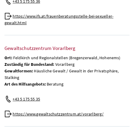
+43 5 175 55 36
https://www.ifs.at/frauenberatungsstelle-bei-sexueller-
gewalt.html
Gewaltschutzzentrum Vorarlberg
Ort:
Feldkirch und Regionalstellen (Bregenzerwald, Hohenems)
Zuständig für Bundesland:
Vorarlberg
Gewaltformen:
Häusliche Gewalt / Gewalt in der Privatsphäre,
Stalking
Art des Hilfsangebots:
Beratung
+43 5 175 55 35
https://www.gewaltschutzzentrum.at/vorarlberg/