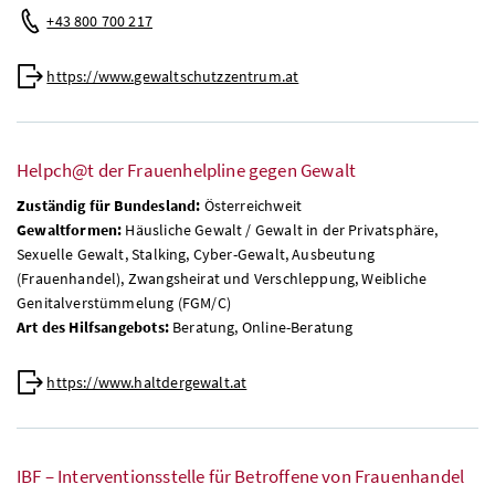
+43 800 700 217
https://www.gewaltschutzzentrum.at
Helpch@t der Frauenhelpline gegen Gewalt
Zuständig für Bundesland:
Österreichweit
Gewaltformen:
Häusliche Gewalt / Gewalt in der Privatsphäre,
Sexuelle Gewalt, Stalking, Cyber-Gewalt, Ausbeutung
(Frauenhandel), Zwangsheirat und Verschleppung, Weibliche
Genitalverstümmelung (FGM/C)
Art des Hilfsangebots:
Beratung, Online-Beratung
https://www.haltdergewalt.at
IBF – Interventionsstelle für Betroffene von Frauenhandel