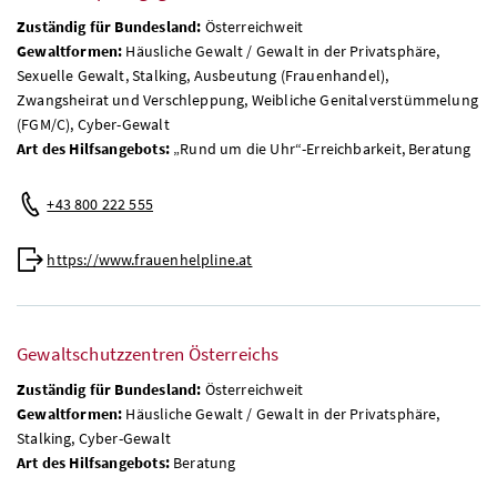
Zuständig für Bundesland:
Österreichweit
Gewaltformen:
Häusliche Gewalt / Gewalt in der Privatsphäre,
Sexuelle Gewalt, Stalking, Ausbeutung (Frauenhandel),
Zwangsheirat und Verschleppung, Weibliche Genitalverstümmelung
(FGM/C), Cyber-Gewalt
Art des Hilfsangebots:
„Rund um die Uhr“-Erreichbarkeit, Beratung
+43 800 222 555
https://www.frauenhelpline.at
Gewaltschutzzentren Österreichs
Zuständig für Bundesland:
Österreichweit
Gewaltformen:
Häusliche Gewalt / Gewalt in der Privatsphäre,
Stalking, Cyber-Gewalt
Art des Hilfsangebots:
Beratung