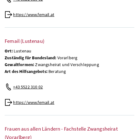
https://www.femail.at
Femail (Lustenau)
Ort:
Lustenau
Zuständig für Bundesland:
Vorarlberg
Gewaltformen:
Zwangsheirat und Verschleppung
Art des Hilfsangebots:
Beratung
+43 5522 310 02
https://www.femail.at
Frauen aus allen Ländern - Fachstelle Zwangsheirat
(Vorarlberg)