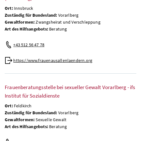
Ort:
Innsbruck
Zuständig für Bundesland:
Vorarlberg
Gewaltformen:
Zwangsheirat und Verschleppung
Art des Hilfsangebots:
Beratung
+43 512 56 47 78
https://www.frauenausallenlaendern.org
Frauenberatungsstelle bei sexueller Gewalt Vorarlberg - ifs
Institut für Sozialdienste
Ort:
Feldkirch
Zuständig für Bundesland:
Vorarlberg
Gewaltformen:
Sexuelle Gewalt
Art des Hilfsangebots:
Beratung