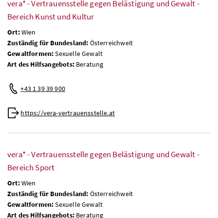
vera* - Vertrauensstelle gegen Belästigung und Gewalt -
Bereich Kunst und Kultur
Ort:
Wien
Zuständig für Bundesland:
Österreichweit
Gewaltformen:
Sexuelle Gewalt
Art des Hilfsangebots:
Beratung
+43 1 39 39 900
https://vera-vertrauensstelle.at
vera* - Vertrauensstelle gegen Belästigung und Gewalt -
Bereich Sport
Ort:
Wien
Zuständig für Bundesland:
Österreichweit
Gewaltformen:
Sexuelle Gewalt
Art des Hilfsangebots:
Beratung