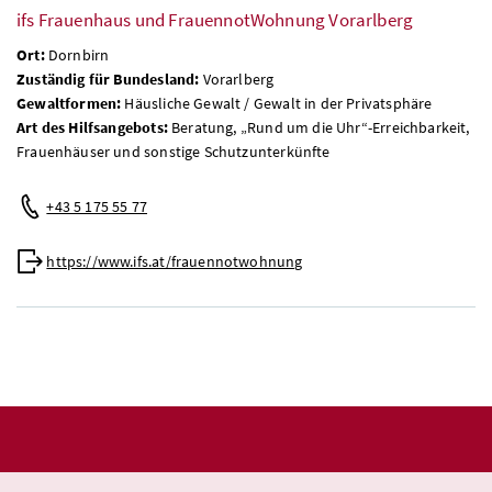
ifs Frauenhaus und FrauennotWohnung Vorarlberg
Ort:
Dornbirn
Zuständig für Bundesland:
Vorarlberg
Gewaltformen:
Häusliche Gewalt / Gewalt in der Privatsphäre
Art des Hilfsangebots:
Beratung, „Rund um die Uhr“-Erreichbarkeit,
Frauenhäuser und sonstige Schutzunterkünfte
+43 5 175 55 77
https://www.ifs.at/frauennotwohnung