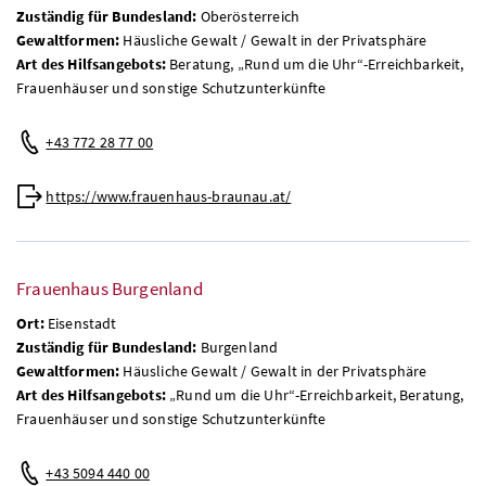
Zuständig für Bundesland:
Oberösterreich
Gewaltformen:
Häusliche Gewalt / Gewalt in der Privatsphäre
Art des Hilfsangebots:
Beratung, „Rund um die Uhr“-Erreichbarkeit,
Frauenhäuser und sonstige Schutzunterkünfte
+43 772 28 77 00
https://www.frauenhaus-braunau.at/
Frauenhaus Burgenland
Ort:
Eisenstadt
Zuständig für Bundesland:
Burgenland
Gewaltformen:
Häusliche Gewalt / Gewalt in der Privatsphäre
Art des Hilfsangebots:
„Rund um die Uhr“-Erreichbarkeit, Beratung,
Frauenhäuser und sonstige Schutzunterkünfte
+43 5094 440 00