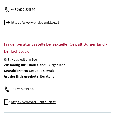
+43 2622 825 96
https://www.wendepunkt.or.at
Frauenberatungsstelle bei sexueller Gewalt Burgenland -
Der Lichtblick
Ort:
Neusiedl am See
Zuständig für Bundesland:
Burgenland
Gewaltformen:
Sexuelle Gewalt
Art des Hilfsangebots:
Beratung
+43 2167 33 38
https://www.der-lichtblick.at