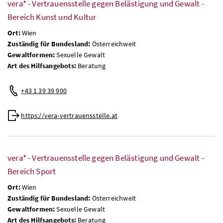
vera* - Vertrauensstelle gegen Belästigung und Gewalt -
Bereich Kunst und Kultur
Ort:
Wien
Zuständig für Bundesland:
Österreichweit
Gewaltformen:
Sexuelle Gewalt
Art des Hilfsangebots:
Beratung
+43 1 39 39 900
https://vera-vertrauensstelle.at
vera* - Vertrauensstelle gegen Belästigung und Gewalt -
Bereich Sport
Ort:
Wien
Zuständig für Bundesland:
Österreichweit
Gewaltformen:
Sexuelle Gewalt
Art des Hilfsangebots:
Beratung