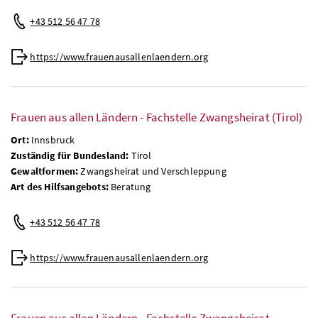
+43 512 56 47 78
https://www.frauenausallenlaendern.org
Frauen aus allen Ländern - Fachstelle Zwangsheirat (Tirol)
Ort:
Innsbruck
Zuständig für Bundesland:
Tirol
Gewaltformen:
Zwangsheirat und Verschleppung
Art des Hilfsangebots:
Beratung
+43 512 56 47 78
https://www.frauenausallenlaendern.org
Frauen aus allen Ländern - Fachstelle Zwangsheirat