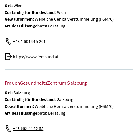
Ort:
Wien
Zuständig für Bundesland:
Wien
Gewaltformen:
Weibliche Genitalverstümmelung (FGM/C)
Art des Hilfsangebots:
Beratung
+43 1 601 915 201
https://www.femsued.at
FrauenGesundheitsZentrum Salzburg
Ort:
Salzburg
Zuständig für Bundesland:
Salzburg
Gewaltformen:
Weibliche Genitalverstümmelung (FGM/C)
Art des Hilfsangebots:
Beratung
+43 662 44 22 55