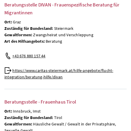
Beratungsstelle DIVAN - Frauenspezifische Beratung für
Migrantinnen
Ort:
Graz
Zuständig für Bundesland:
Steiermark
Gewaltformen:
Zwangsheirat und Verschleppung
Art des Hilfsangebots:
Beratung
+43 676 880 157 44
https://www.caritas-steiermark.at/hilfe-angebote/flucht-
integration/beratung-hilfe/divan
Beratungsstelle - Frauenhaus Tirol
Ort:
Innsbruck, Imst
Zuständig für Bundesland:
Tirol
Gewaltformen:
Häusliche Gewalt / Gewalt in der Privatsphäre,
Sexuelle Gewalt