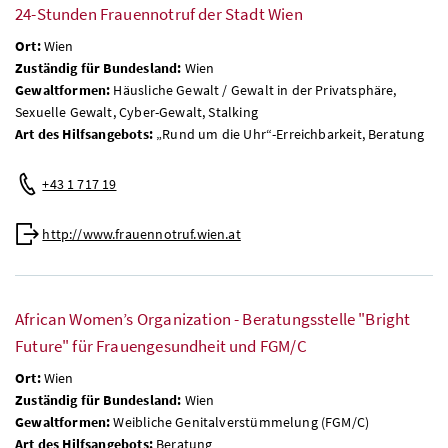
24-Stunden Frauennotruf der Stadt Wien
Ort:
Wien
Zuständig für Bundesland:
Wien
Gewaltformen:
Häusliche Gewalt / Gewalt in der Privatsphäre,
Sexuelle Gewalt, Cyber-Gewalt, Stalking
Art des Hilfsangebots:
„Rund um die Uhr“-Erreichbarkeit, Beratung
+43 1 717 19
http://www.frauennotruf.wien.at
African Women’s Organization - Beratungsstelle "Bright
Future" für Frauengesundheit und FGM/C
Ort:
Wien
Zuständig für Bundesland:
Wien
Gewaltformen:
Weibliche Genitalverstümmelung (FGM/C)
Art des Hilfsangebots:
Beratung