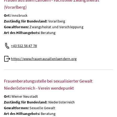
(Vorarlberg)
Ort:
Innsbruck
Zuständig für Bundesland:
Vorarlberg
Gewaltformen:
Zwangsheirat und Verschleppung
Art des Hilfsangebots:
Beratung
+43 512 56 47 78
https://www.frauenausallenlaendern.org
Frauenberatungsstelle bei sexualisierter Gewalt
Niederösterreich - Verein wendepunkt
Ort:
Wiener Neustadt
Zuständig für Bundesland:
Niederösterreich
Gewaltformen:
Sexuelle Gewalt
Art des Hilfsangebots:
Beratung