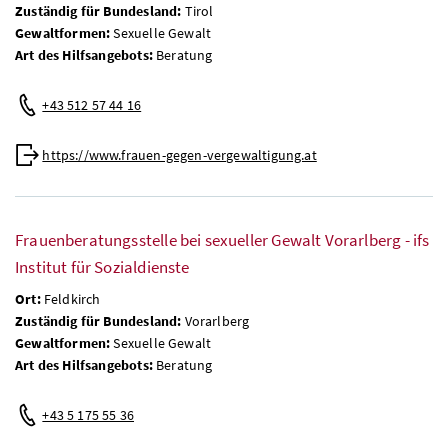
Zuständig für Bundesland:
Tirol
Gewaltformen:
Sexuelle Gewalt
Art des Hilfsangebots:
Beratung
+43 512 57 44 16
https://www.frauen-gegen-vergewaltigung.at
Frauenberatungsstelle bei sexueller Gewalt Vorarlberg - ifs
Institut für Sozialdienste
Ort:
Feldkirch
Zuständig für Bundesland:
Vorarlberg
Gewaltformen:
Sexuelle Gewalt
Art des Hilfsangebots:
Beratung
+43 5 175 55 36