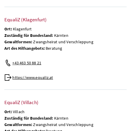
EqualiZ (Klagenfurt)
Ort:
Klagenfurt
Zuständig für Bundesland:
Kärnten
Gewaltformen:
Zwangsheirat und Verschleppung
Art des Hilfsangebots:
Beratung
+43 463 50 88 21
https://www.equaliz.at
EqualiZ (Villach)
Ort:
Villach
Zuständig für Bundesland:
Kärnten
Gewaltformen:
Zwangsheirat und Verschleppung
Art des Hilfsangebots:
Beratung