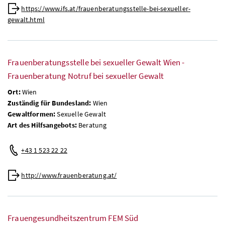
https://www.ifs.at/frauenberatungsstelle-bei-sexueller-
gewalt.html
Frauenberatungsstelle bei sexueller Gewalt Wien -
Frauenberatung Notruf bei sexueller Gewalt
Ort:
Wien
Zuständig für Bundesland:
Wien
Gewaltformen:
Sexuelle Gewalt
Art des Hilfsangebots:
Beratung
+43 1 523 22 22
http://www.frauenberatung.at/
Frauengesundheitszentrum FEM Süd