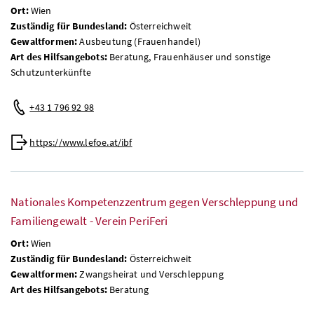
Ort:
Wien
Zuständig für Bundesland:
Österreichweit
Gewaltformen:
Ausbeutung (Frauenhandel)
Art des Hilfsangebots:
Beratung, Frauenhäuser und sonstige
Schutzunterkünfte
+43 1 796 92 98
https://www.lefoe.at/ibf
Nationales Kompetenzzentrum gegen Verschleppung und
Familiengewalt - Verein PeriFeri
Ort:
Wien
Zuständig für Bundesland:
Österreichweit
Gewaltformen:
Zwangsheirat und Verschleppung
Art des Hilfsangebots:
Beratung