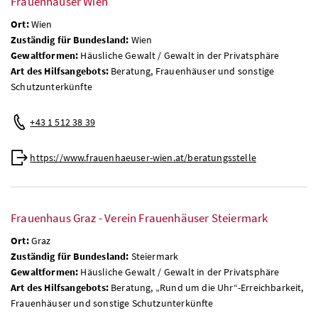
Frauenhäuser Wien
Ort:
Wien
Zuständig für Bundesland:
Wien
Gewaltformen:
Häusliche Gewalt / Gewalt in der Privatsphäre
Art des Hilfsangebots:
Beratung, Frauenhäuser und sonstige
Schutzunterkünfte
+43 1 512 38 39
https://www.frauenhaeuser-wien.at/beratungsstelle
Frauenhaus Graz - Verein Frauenhäuser Steiermark
Ort:
Graz
Zuständig für Bundesland:
Steiermark
Gewaltformen:
Häusliche Gewalt / Gewalt in der Privatsphäre
Art des Hilfsangebots:
Beratung, „Rund um die Uhr“-Erreichbarkeit,
Frauenhäuser und sonstige Schutzunterkünfte