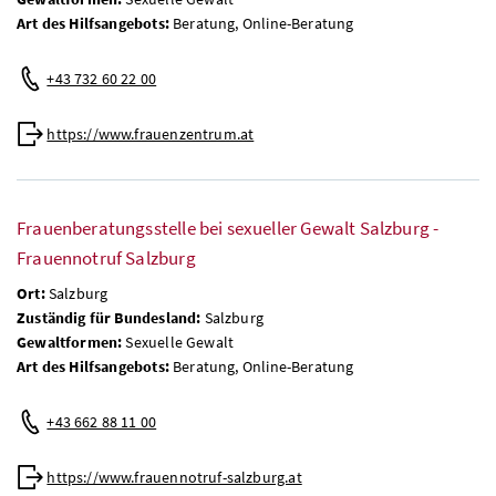
Art des Hilfsangebots:
Beratung, Online-Beratung
+43 732 60 22 00
https://www.frauenzentrum.at
Frauenberatungsstelle bei sexueller Gewalt Salzburg -
Frauennotruf Salzburg
Ort:
Salzburg
Zuständig für Bundesland:
Salzburg
Gewaltformen:
Sexuelle Gewalt
Art des Hilfsangebots:
Beratung, Online-Beratung
+43 662 88 11 00
https://www.frauennotruf-salzburg.at