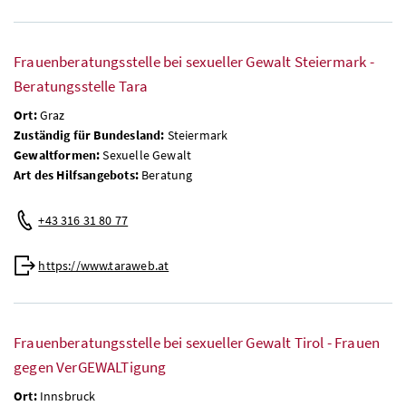
Frauenberatungsstelle bei sexueller Gewalt Steiermark -
Beratungsstelle Tara
Ort:
Graz
Zuständig für Bundesland:
Steiermark
Gewaltformen:
Sexuelle Gewalt
Art des Hilfsangebots:
Beratung
+43 316 31 80 77
https://www.taraweb.at
Frauenberatungsstelle bei sexueller Gewalt Tirol - Frauen
gegen VerGEWALTigung
Ort:
Innsbruck