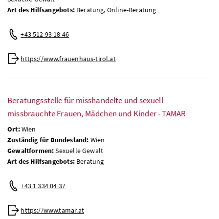
Art des Hilfsangebots:
Beratung, Online-Beratung
+43 512 93 18 46
https://www.frauenhaus-tirol.at
Beratungsstelle für misshandelte und sexuell
missbrauchte Frauen, Mädchen und Kinder - TAMAR
Ort:
Wien
Zuständig für Bundesland:
Wien
Gewaltformen:
Sexuelle Gewalt
Art des Hilfsangebots:
Beratung
+43 1 334 04 37
https://www.tamar.at