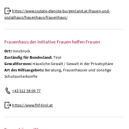
https://www.soziale-dienste-burgenland.at/frauen-und-
sozialhaus/frauenhaus/frauenhaus/
Frauenhaus der Initiative Frauen helfen Frauen
Ort:
Innsbruck
Zuständig für Bundesland:
Tirol
Gewaltformen:
Häusliche Gewalt / Gewalt in der Privatsphäre
Art des Hilfsangebots:
Beratung, Frauenhäuser und sonstige
Schutzunterkünfte
+43 512 58 09 77
https://www.fhf-tirol.at