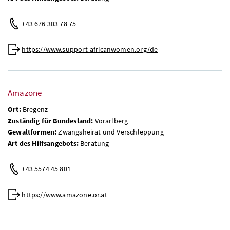
+43 676 303 78 75
https://www.support-africanwomen.org/de
Amazone
Ort:
Bregenz
Zuständig für Bundesland:
Vorarlberg
Gewaltformen:
Zwangsheirat und Verschleppung
Art des Hilfsangebots:
Beratung
+43 5574 45 801
https://www.amazone.or.at