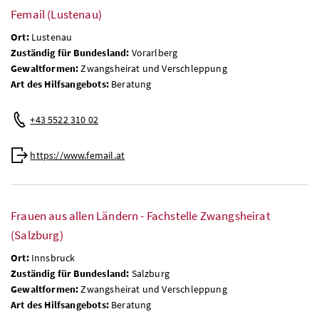
Femail (Lustenau)
Ort:
Lustenau
Zuständig für Bundesland:
Vorarlberg
Gewaltformen:
Zwangsheirat und Verschleppung
Art des Hilfsangebots:
Beratung
+43 5522 310 02
https://www.femail.at
Frauen aus allen Ländern - Fachstelle Zwangsheirat
(Salzburg)
Ort:
Innsbruck
Zuständig für Bundesland:
Salzburg
Gewaltformen:
Zwangsheirat und Verschleppung
Art des Hilfsangebots:
Beratung