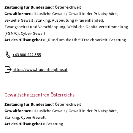
Zuständig für Bundesland:
Österreichweit
Gewaltformen:
Häusliche Gewalt / Gewalt in der Privatsphäre,
Sexuelle Gewalt, Stalking, Ausbeutung (Frauenhandel),
Zwangsheirat und Verschleppung, Weibliche Genitalverstümmelung
(FGM/C), Cyber-Gewalt
Art des Hilfsangebots:
„Rund um die Uhr“-Erreichbarkeit, Beratung
+43 800 222 555
https://www.frauenhelpline.at
Gewaltschutzzentren Österreichs
Zuständig für Bundesland:
Österreichweit
Gewaltformen:
Häusliche Gewalt / Gewalt in der Privatsphäre,
Stalking, Cyber-Gewalt
Art des Hilfsangebots:
Beratung