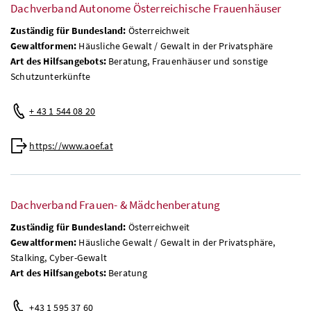
Dachverband Autonome Österreichische Frauenhäuser
Zuständig für Bundesland:
Österreichweit
Gewaltformen:
Häusliche Gewalt / Gewalt in der Privatsphäre
Art des Hilfsangebots:
Beratung, Frauenhäuser und sonstige
Schutzunterkünfte
+ 43 1 544 08 20
https://www.aoef.at
Dachverband Frauen- & Mädchenberatung
Zuständig für Bundesland:
Österreichweit
Gewaltformen:
Häusliche Gewalt / Gewalt in der Privatsphäre,
Stalking, Cyber-Gewalt
Art des Hilfsangebots:
Beratung
+43 1 595 37 60