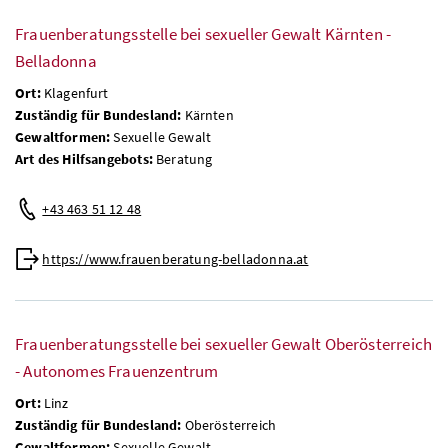
Frauenberatungsstelle bei sexueller Gewalt Kärnten -
Belladonna
Ort:
Klagenfurt
Zuständig für Bundesland:
Kärnten
Gewaltformen:
Sexuelle Gewalt
Art des Hilfsangebots:
Beratung
+43 463 51 12 48
https://www.frauenberatung-belladonna.at
Frauenberatungsstelle bei sexueller Gewalt Oberösterreich
- Autonomes Frauenzentrum
Ort:
Linz
Zuständig für Bundesland:
Oberösterreich
Gewaltformen:
Sexuelle Gewalt