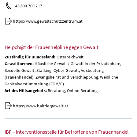
+43 800 700 217
https://www.gewaltschutzzentrum.at
Helpch@t der Frauenhelpline gegen Gewalt
Zuständig für Bundesland:
Österreichweit
Gewaltformen:
Häusliche Gewalt / Gewalt in der Privatsphäre,
Sexuelle Gewalt, Stalking, Cyber-Gewalt, Ausbeutung
(Frauenhandel), Zwangsheirat und Verschleppung, Weibliche
Genitalverstümmelung (FGM/C)
Art des Hilfsangebots:
Beratung, Online-Beratung
https://www.haltdergewalt.at
IBF – Interventionsstelle für Betroffene von Frauenhandel