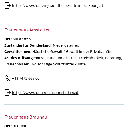
https://www.frauengesundheitszentrum-salzburg.at
Frauenhaus Amstetten
Ort:
Amstetten
Zuständig für Bundesland:
Niederösterreich
Gewaltformen:
Häusliche Gewalt / Gewalt in der Privatsphäre
Art des Hilfsangebots:
„Rund um die Uhr“-Erreichbarkeit, Beratung,
Frauenhäuser und sonstige Schutzunterkünfte
+43 7472 665 00
https://www.frauenhaus-amstetten.at
Frauenhaus Braunau
Ort:
Braunau