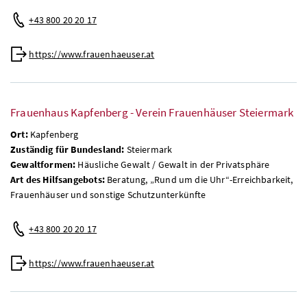
+43 800 20 20 17
https://www.frauenhaeuser.at
Frauenhaus Kapfenberg - Verein Frauenhäuser Steiermark
Ort:
Kapfenberg
Zuständig für Bundesland:
Steiermark
Gewaltformen:
Häusliche Gewalt / Gewalt in der Privatsphäre
Art des Hilfsangebots:
Beratung, „Rund um die Uhr“-Erreichbarkeit,
Frauenhäuser und sonstige Schutzunterkünfte
+43 800 20 20 17
https://www.frauenhaeuser.at